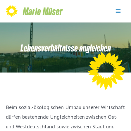
Skip
Marie Müser
to
Mai
content
Men
Lebensverhältnisse angleichen
Beim sozial-ökologischen Umbau unserer Wirtschaft
dürfen bestehende Ungleichheiten zwischen Ost-
und Westdeutschland sowie zwischen Stadt und