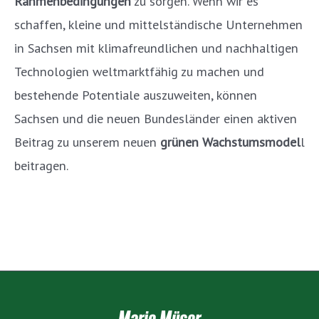
Rahmenbedingungen
zu sorgen. Wenn wir es
schaffen, kleine und mittelständische Unternehmen
in Sachsen mit klimafreundlichen und nachhaltigen
Technologien weltmarktfähig zu machen und
bestehende Potentiale auszuweiten, können
Sachsen und die neuen Bundesländer einen aktiven
Beitrag zu unserem neuen
grünen Wachstumsmodel
l
beitragen.
Marie Müser